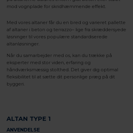
mod vognplade for skridhæmmende effekt.
Med vores altaner får du en bred og varieret pallette
af altaner i beton og terrazzo– lige fra skræddersyede
løsninger til vores populære standardiserede
altanløsninger.
Når du samarbejder med os, kan du trække på
eksperter med stor viden, erfaring og
håndværksmæssig stolthed. Det giver dig optimal
fleksibilitet til at sætte dit personlige præg på dit
byggeri.
ALTAN TYPE 1
ANVENDELSE