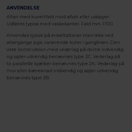
ANVENDELSE
Altan med kuvertfald mod afløb eller udspyer.
Udføres typisk med vaskekanter. Fald min. 1:100.
Anvendes typisk på enkeltaltaner men ikke ved
altangange pga. varierende koter i ganglinien. Den
viste konstruktion med vederlag på dorne indvendig
og søjler udvendig benævnes type 2C. Vederlag på
to parallelle bjælker benævnes type 2A. Vederlag på
mur eller bæreknast indvendig og søjler udvendig
benævnes type 2B.