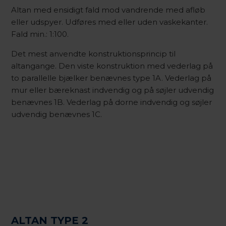
Altan med ensidigt fald mod vandrende med afløb
eller udspyer. Udføres med eller uden vaskekanter.
Fald min.: 1:100.
Det mest anvendte konstruktionsprincip til
altangange. Den viste konstruktion med vederlag på
to parallelle bjælker benævnes type 1A. Vederlag på
mur eller bæreknast indvendig og på søjler udvendig
benævnes 1B. Vederlag på dorne indvendig og søjler
udvendig benævnes 1C.
ALTAN TYPE 2