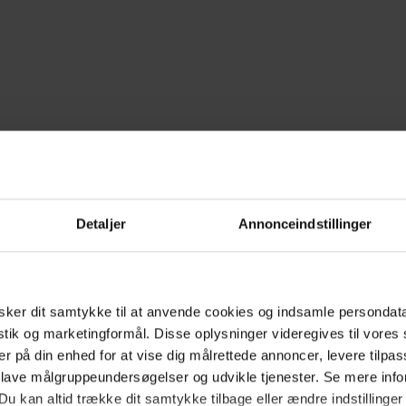
Detaljer
Annonceindstillinger
ker dit samtykke til at anvende cookies og indsamle persondat
istik og marketingformål. Disse oplysninger videregives til vore
er på din enhed for at vise dig målrettede annoncer, levere tilpas
 lave målgruppeundersøgelser og udvikle tjenester. Se mere inf
Du kan altid trække dit samtykke tilbage eller ændre indstillinger