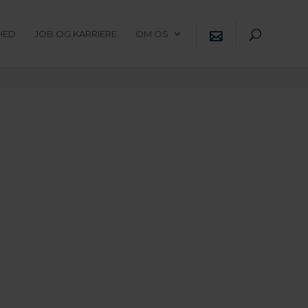
HED
JOB OG KARRIERE
OM OS