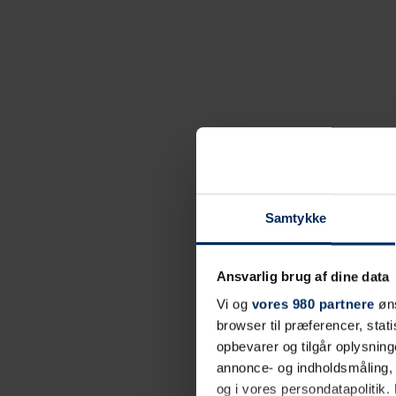
Samtykke
Ansvarlig brug af dine data
Vi og
vores 980 partnere
øns
browser til præferencer, stat
opbevarer og tilgår oplysning
annonce- og indholdsmåling,
og i vores persondatapolitik. 