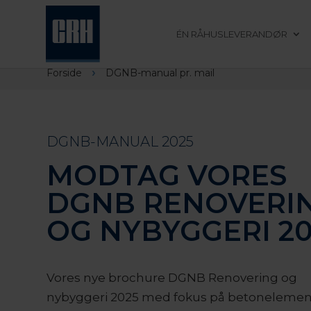
ÉN RÅHUSLEVERANDØR
›
Forside
DGNB-manual pr. mail
DGNB-MANUAL 2025
MODTAG VORES
DGNB RENOVERI
OG NYBYGGERI 20
Vores nye brochure DGNB Renovering og
nybyggeri 2025 med fokus på betonelemen