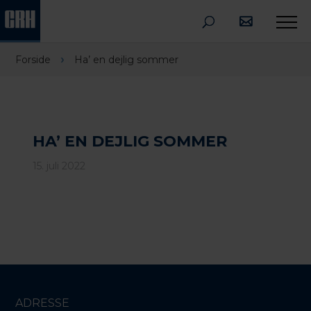
›
Forside
Ha’ en dejlig sommer
HA’ EN DEJLIG SOMMER
15. juli 2022
ADRESSE