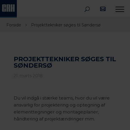
›
Forside
Projekttekniker søges til Søndersø
PROJEKTTEKNIKER SØGES TIL
SØNDERSØ
21. marts 2018
Du vil indgå i stærke teams, hvor du vil være
ansvarlig for projektering og optegning af
elementtegninger og montageplaner,
håndtering af projektændringer mm.