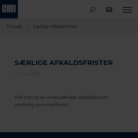
›
Forside
Særlige afkaldsfrister
SÆRLIGE AFKALDSFRISTER
19. juni 2018
Klik ind og se vores særlige afkaldsfrister
omkring sommerferien.