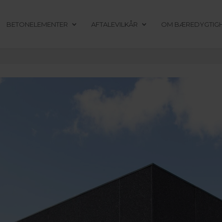
BETONELEMENTER
AFTALEVILKÅR
OM BÆREDYGTIG