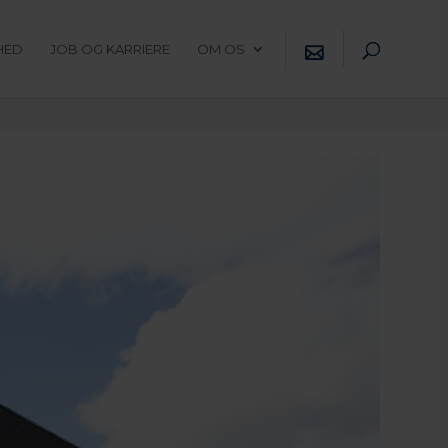
HED
JOB OG KARRIERE
OM OS