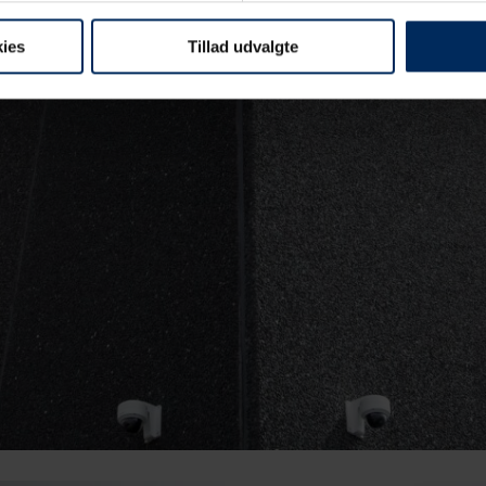
ies
Tillad udvalgte