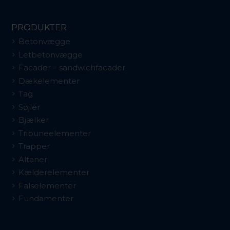
PRODUKTER
Betonvægge
Letbetonvægge
Facader – sandwichfacader
Dækelementer
Tag
Søjler
Bjælker
Tribuneelementer
Trapper
Altaner
Kælderelementer
Falselementer
Fundamenter