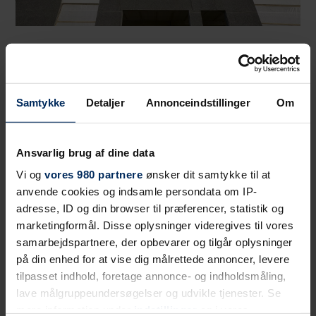
Samtykke
Detaljer
Annonceindstillinger
Om
Ansvarlig brug af dine data
Vi og
vores 980 partnere
ønsker dit samtykke til at
anvende cookies og indsamle persondata om IP-
adresse, ID og din browser til præferencer, statistik og
marketingformål. Disse oplysninger videregives til vores
samarbejdspartnere, der opbevarer og tilgår oplysninger
på din enhed for at vise dig målrettede annoncer, levere
tilpasset indhold, foretage annonce- og indholdsmåling,
lave målgruppeundersøgelser og udvikle tjenester. Se
mere information under
indstillinger
og i vores