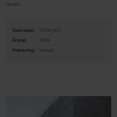
tørreri.
Størrelse:
11.000 m2
Årstal:
2019
Placering:
Karup