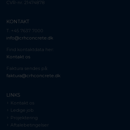
CVR-nr. 21474878
KONTAKT
T. +45 7637 7000
info@crhconcrete.dk
Find kontaktdata her:
Kontakt os
Faktura sendes på:
faktura@crhconcrete.dk
LINKS
Kontakt os
Ledige job
Projektering
Aftalebetingelser