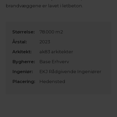
brandvæggene er lavet i letbeton.
Størrelse:
78.000 m2
Årstal:
2023
Arkitekt:
ak83 arkitekter
Bygherre:
Base Erhverv
Ingeniør:
EKJ Rådgivende Ingeniører
Placering:
Hedensted