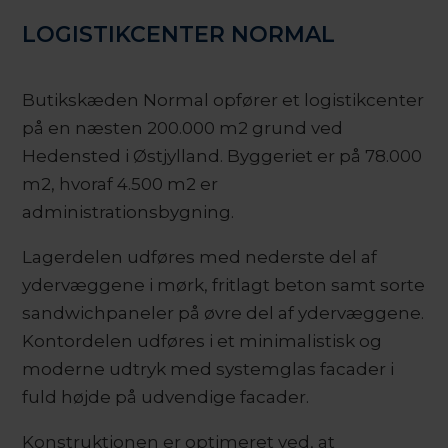
LOGISTIKCENTER NORMAL
Butikskæden Normal opfører et logistikcenter
på en næsten 200.000 m2 grund ved
Hedensted i Østjylland. Byggeriet er på 78.000
m2, hvoraf 4.500 m2 er
administrationsbygning.
Lagerdelen udføres med nederste del af
ydervæggene i mørk, fritlagt beton samt sorte
sandwichpaneler på øvre del af ydervæggene.
Kontordelen udføres i et minimalistisk og
moderne udtryk med systemglas facader i
fuld højde på udvendige facader.
Konstruktionen er optimeret ved, at