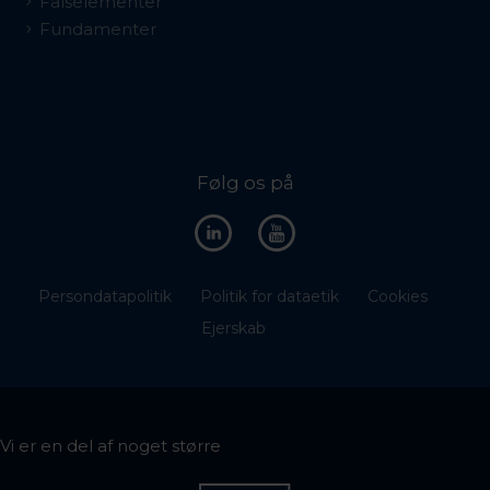
Falselementer
Fundamenter
Følg os på
Persondatapolitik
Politik for dataetik
Cookies
Ejerskab
Vi er en del af noget større