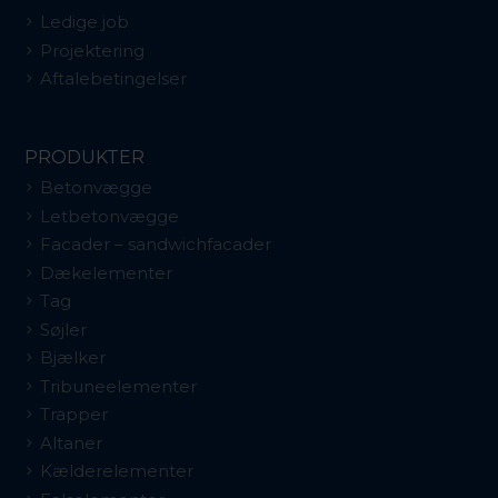
Ledige job
Projektering
Aftalebetingelser
PRODUKTER
Betonvægge
Letbetonvægge
Facader – sandwichfacader
Dækelementer
Tag
Søjler
Bjælker
Tribuneelementer
Trapper
Altaner
Kælderelementer