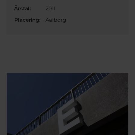
Årstal:
2011
Placering:
Aalborg