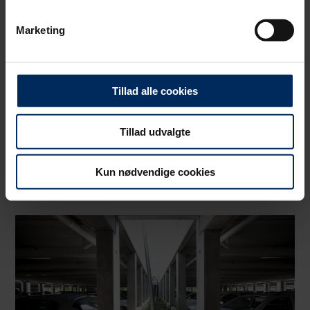
optimere din oplevelse af vores hjemmeside. Der sættes
Marketing
cookies for at opdage uhensigtsmæssigheder på sitet, såsom
døde links og tilgængelighedsfejl, samt for at analysere
hvordan du bruger vores hjemmeside.
Tillad alle cookies
Tillad udvalgte
Kun nødvendige cookies