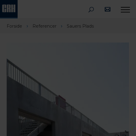
›
›
Forside
Referencer
Sauers Plads