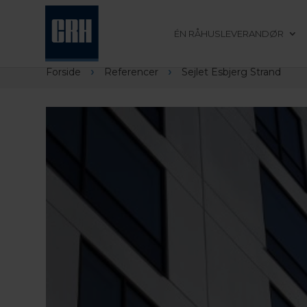
ÉN RÅHUSLEVERANDØR
›
›
Forside
Referencer
Sejlet Esbjerg Strand