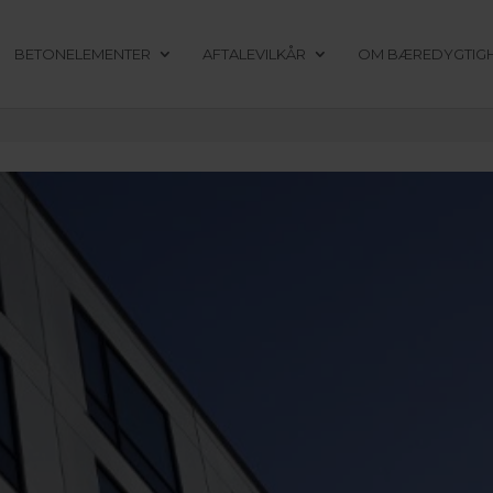
BETONELEMENTER
AFTALEVILKÅR
OM BÆREDYGTIG