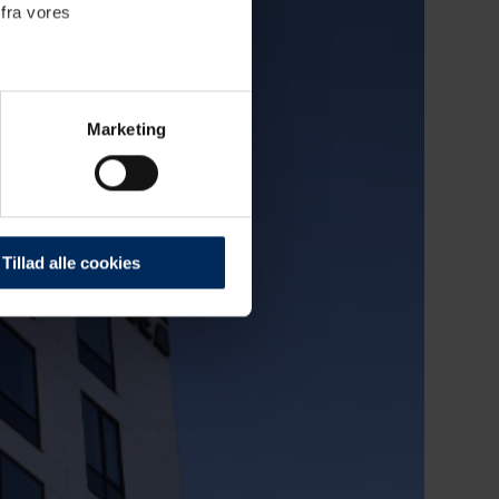
 fra vores
Marketing
. Der sættes cookies for at
 hvordan du bruger vores
Tillad alle cookies