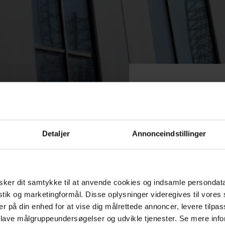
G
Detaljer
Annonceindstillinger
ker dit samtykke til at anvende cookies og indsamle persondat
istik og marketingformål. Disse oplysninger videregives til vore
er på din enhed for at vise dig målrettede annoncer, levere tilpas
 lave målgruppeundersøgelser og udvikle tjenester. Se mere inf