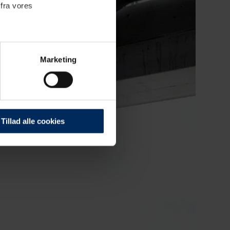
 fra vores
Marketing
. Der sættes cookies for at
 hvordan du bruger vores
Tillad alle cookies