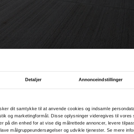
Detaljer
Annonceindstillinger
ker dit samtykke til at anvende cookies og indsamle persondat
istik og marketingformål. Disse oplysninger videregives til vore
er på din enhed for at vise dig målrettede annoncer, levere tilpas
 lave målgruppeundersøgelser og udvikle tjenester. Se mere inf