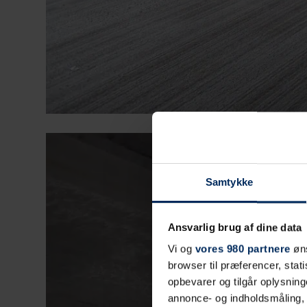
Samtykke
Ansvarlig brug af dine data
Vi og
vores 980 partnere
øns
browser til præferencer, stat
opbevarer og tilgår oplysning
annonce- og indholdsmåling,