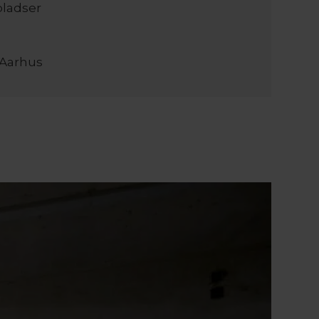
pladser
 Aarhus