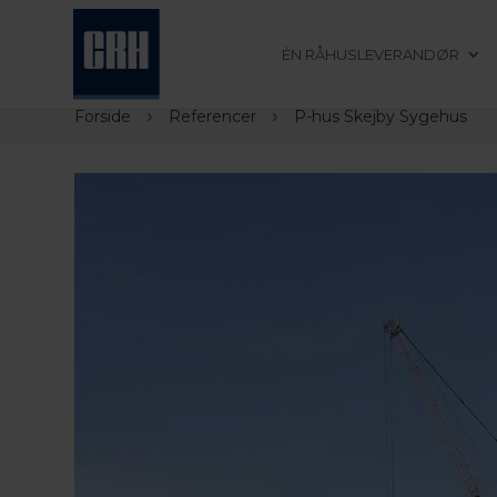
ÉN RÅHUSLEVERANDØR
›
›
Forside
Referencer
P-hus Skejby Sygehus