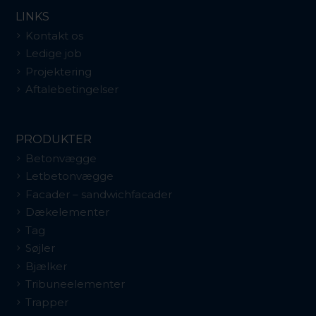
LINKS
Kontakt os
Ledige job
Projektering
Aftalebetingelser
PRODUKTER
Betonvægge
Letbetonvægge
Facader – sandwichfacader
Dækelementer
Tag
Søjler
Bjælker
Tribuneelementer
Trapper