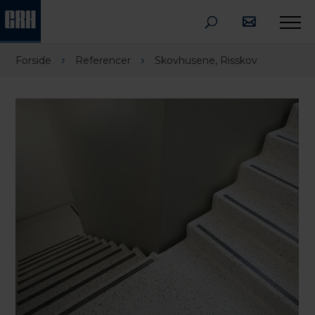
›
›
Forside
Referencer
Skovhusene, Risskov