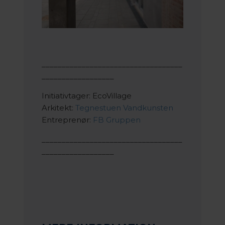
___________________________________
__________________
Initiativtager: EcoVillage
Arkitekt:
Tegnestuen Vandkunsten
Entreprenør:
FB Gruppen
___________________________________
__________________