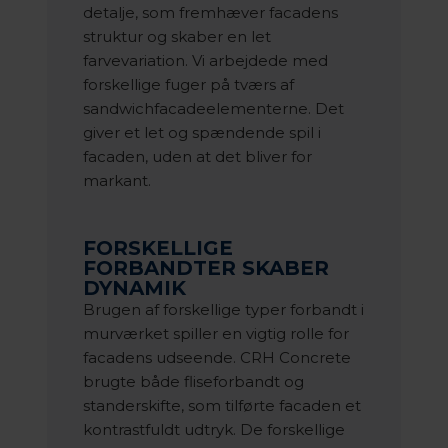
detalje, som fremhæver facadens
struktur og skaber en let
farvevariation. Vi arbejdede med
forskellige fuger på tværs af
sandwichfacadeelementerne. Det
giver et let og spændende spil i
facaden, uden at det bliver for
markant.
FORSKELLIGE
FORBANDTER SKABER
DYNAMIK
Brugen af forskellige typer forbandt i
murværket spiller en vigtig rolle for
facadens udseende. CRH Concrete
brugte både fliseforbandt og
standerskifte, som tilførte facaden et
kontrastfuldt udtryk. De forskellige