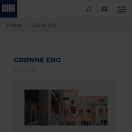
›
Forside
Grønne Eng
GRØNNE ENG
3. maj 2025