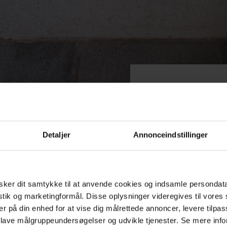
NE
Detaljer
Annonceindstillinger
sk calsit (recept 323).
dere.
ker dit samtykke til at anvende cookies og indsamle persondat
istik og marketingformål. Disse oplysninger videregives til vore
er på din enhed for at vise dig målrettede annoncer, levere tilpas
 lave målgruppeundersøgelser og udvikle tjenester. Se mere inf