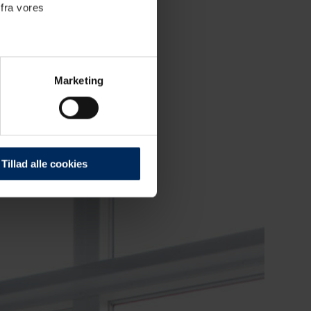
 fra vores
Marketing
. Der sættes cookies for at
 hvordan du bruger vores
Tillad alle cookies