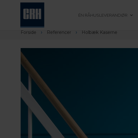
ÉN RÅHUSLEVERANDØR
›
›
Forside
Referencer
Holbæk Kaserne