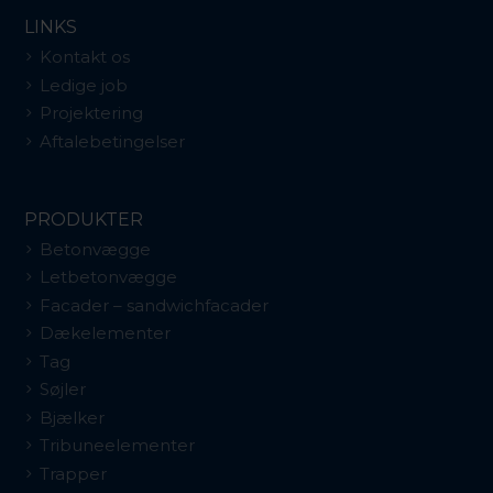
LINKS
Kontakt os
Ledige job
Projektering
Aftalebetingelser
PRODUKTER
Betonvægge
Letbetonvægge
Facader – sandwichfacader
Dækelementer
Tag
Søjler
Bjælker
Tribuneelementer
Trapper