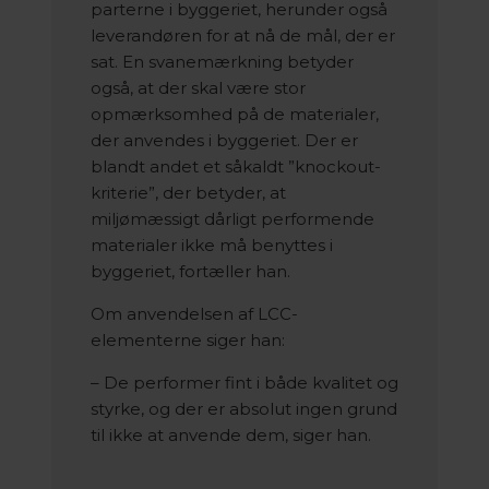
parterne i byggeriet, herunder også
leverandøren for at nå de mål, der er
sat. En svanemærkning betyder
også, at der skal være stor
opmærksomhed på de materialer,
der anvendes i byggeriet. Der er
blandt andet et såkaldt ”knockout-
kriterie”, der betyder, at
miljømæssigt dårligt performende
materialer ikke må benyttes i
byggeriet, fortæller han.
Om anvendelsen af LCC-
elementerne siger han:
– De performer fint i både kvalitet og
styrke, og der er absolut ingen grund
til ikke at anvende dem, siger han.