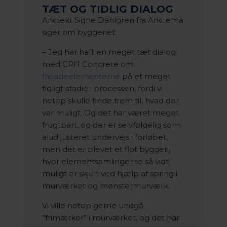
TÆT OG TIDLIG DIALOG
Arkitekt Signe Dahlgren fra Arkitema
siger om byggeriet:
– Jeg har haft en meget tæt dialog
med CRH Concrete om
facadeelementerne
på et meget
tidligt stadie i processen, fordi vi
netop skulle finde frem til, hvad der
var muligt. Og det har været meget
frugtbart, og der er selvfølgelig som
altid justeret undervejs i forløbet,
men det er blevet et flot byggeri,
hvor elementsamlingerne så vidt
muligt er skjult ved hjælp af spring i
murværket og mønstermurværk.
Vi ville netop gerne undgå
”frimærker” i murværket, og det har