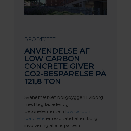
BROFÆSTET
ANVENDELSE AF
LOW CARBON
CONCRETE GIVER
CO2-BESPARELSE PÅ
121,8 TON
Svanemærket boligbyggeri i Viborg
med teglfacader og
betonelementer i
low carbon
concrete
er resultatet af en tidlig
involvering af alle parter i