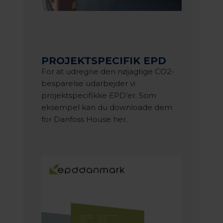
PROJEKTSPECIFIK EPD
For at udregne den nøjagtige CO2-
besparelse
udarbejder vi
projektspecifikke EPD’er. Som
eksempel kan du downloade dem
for Danfoss House her.