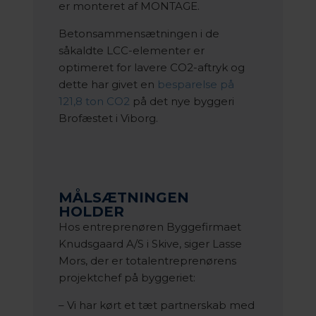
er monteret af MONTAGE.
Betonsammensætningen i de
såkaldte LCC-elementer er
optimeret for lavere CO2-aftryk og
dette har givet en
besparelse på
121,8 ton CO2
på det nye byggeri
Brofæstet i Viborg.
MÅLSÆTNINGEN
HOLDER
Hos entreprenøren Byggefirmaet
Knudsgaard A/S i Skive, siger Lasse
Mors, der er totalentreprenørens
projektchef på byggeriet:
– Vi har kørt et tæt partnerskab med