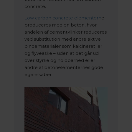
concrete.
Low carbon concrete elementern
e
produceres med en beton, hvor
andelen af cementklinker reduceres
ved substitution med andre aktive
bindematerialer som kalcineret ler
og flyveaske – uden at det går ud
over styrke og holdbarhed eller
andre af betonelementernes gode
egenskaber.