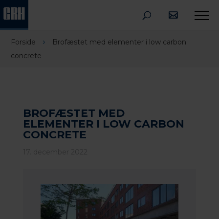
›
Forside
Brofæstet med elementer i low carbon
concrete
BROFÆSTET MED
ELEMENTER I LOW CARBON
CONCRETE
17. december 2022